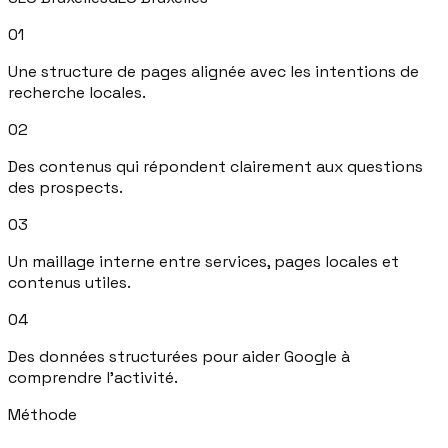
0
1
Une structure de pages alignée avec les intentions de
recherche locales.
0
2
Des contenus qui répondent clairement aux questions
des prospects.
0
3
Un maillage interne entre services, pages locales et
contenus utiles.
0
4
Des données structurées pour aider Google à
comprendre l'activité.
Méthode