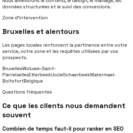
Nous améliorons le contenu, le design, le maillage, les
données structurées et le suivi des conversions.
Zone d'intervention
Bruxelles et alentours
Les pages locales renforcent la pertinence entre votre
service, votre zone et les requêtes utilisées par vos
prospects.
Bruxelles
Woluwe-Saint-
Pierre
Ixelles
Etterbeek
Uccle
Schaerbeek
Watermael-
Boitsfort
Belgique
Questions fréquentes
Ce que les clients nous demandent
souvent
Combien de temps faut-il pour ranker en SEO