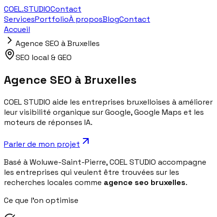
COEL
.
STUDIO
Contact
Services
Portfolio
À propos
Blog
Contact
Accueil
Agence SEO à Bruxelles
SEO local & GEO
Agence SEO à Bruxelles
COEL STUDIO aide les entreprises bruxelloises à améliorer
leur visibilité organique sur Google, Google Maps et les
moteurs de réponses IA.
Parler de mon projet
Basé à Woluwe-Saint-Pierre, COEL STUDIO accompagne
les entreprises qui veulent être trouvées sur les
recherches locales comme
agence seo bruxelles
.
Ce que l'on optimise