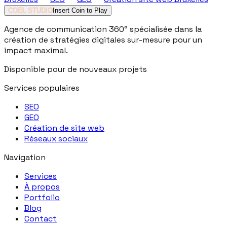
COEL STUDIO
Insert Coin to Play
Agence de communication 360° spécialisée dans la
création de stratégies digitales sur-mesure pour un
impact maximal.
Disponible pour de nouveaux projets
Services populaires
SEO
GEO
Création de site web
Réseaux sociaux
Navigation
Services
À propos
Portfolio
Blog
Contact