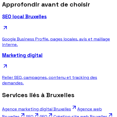
Approfondir avant de choisir
SEO local Bruxelles
Google Business Profile, pages locales, avis et maillage
interne.
Marketing digital
Relier SEO, campagnes, contenu et tracking des
demandes.
Services liés à Bruxelles
Agence marketing digital Bruxelles
Agence web
Bruxelles
SEO
GEO
Création site web Bruxelles